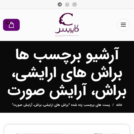
کد تخفیف ویژه خرید اولی ها : khardiaval
0
آرشیو برچسب ها
براش های ارایشی،
براش، آرایش صورت
خانه
پست های برچسب زده شده "براش های ارایشی، براش، آرایش صورت"