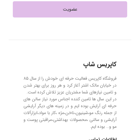
کاپریس شاپ
فروشگاه کاپریس فعالیت حرفه ای خودش را از سال ۸۵
در خیابان مالک اشتر آغاز کرد و هر روز برای بهتر شدن
و تامین نیازهای شما مشتریان عزیز تلاش کرده است.
در این سال ها تامین کننده اجناس مورد نیاز سالن های
حرفه ای آرایش بوده ایم و در زمینه های دیگر آرایشی
از جمله رنگ مو،شینیون،ناخن،مژه ،کار با مواد،ابزارآلات
آرایشی و سالنی ،محصولات بهداشتی،مراقبتی پوست و
مو و… بوده ایم.
اطلاعات تماس