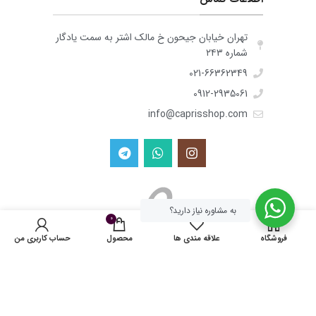
تهران خیابان جیحون خ مالک اشتر به سمت یادگار
شماره ۲۴۳
021-66362349
0912-2935061
info@caprisshop.com
به مشاوره نیاز دارید؟
0
فروشگاه
علاقه مندی ها
محصول
حساب کاربری من